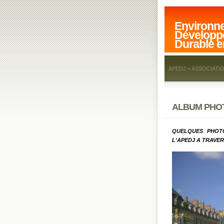
Environn
Développ
Durable e
APEDJ = ASSOCIATI
ALBUM PHOT
QUELQUES PHOT
L'APEDJ A TRAVER