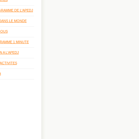
RAMME DE L'APEDJ
 DANS LE MONDE
NOUS
RAMME 1 MINUTE
 A L'APEDJ
ACTIVITES
t